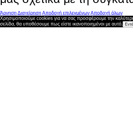
Άρνηση
Διαχείρηση
Αποδοχή επιλεγμένων
Αποδοχή όλων
Χρησιμοποιούμε cookies για να σας προσφέρουμε την καλύτερη 
σελίδα, θα υποθέσουμε πως είστε ικανοποιημένοι με αυτό.
Εντά