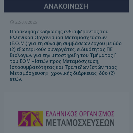
22/07/2026
Πρόσκληση εκδήλωσης ενδιαφέροντος του
Ελληνικού Οργανισμού Μεταμοσχεύσεων
(Ε.Ο.Μ.) για τη σύναψη συμβάσεων έργου με δύο
(2) εξωτερικούς συνεργάτες, ειδικότητας ΠΕ
Βιολόγων για την υποστήριξη του Τμήματος Γ΄
του ΕΟΜ «Ιστών προς Μεταμόσχευση,
Ιστοσυμβατότητας και Τραπεζών Ιστών προς
Μεταμόσχευση», χρονικής διάρκειας δύο (2)
ετών.