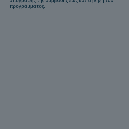
υπογραφής της σύμβασης έως και τη λήξη του
προγράμματος.