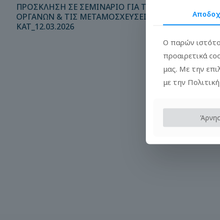
ΠΡΟΣΚΛΗΣΗ ΣΕ ΣΕΜΙΝΑΡΙΟ ΓΙΑ ΤΗ ΔΩΡΕΑ
Αποδο
ΟΡΓΑΝΩΝ & ΤΙΣ ΜΕΤΑΜΟΣΧΕΥΣΕΙΣ_ΓΝΑ
ΚΑΤ_12.03.2026
Ο παρών ιστότο
προαιρετικά co
μας. Με την επ
με την Πολιτική
Άρνη