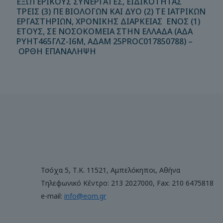
ΕΞΩΤΕΡΙΚΟΥΣ ΣΥΝΕΡΓΑΤΕΣ, ΕΙΔΙΚΟΤΗΤΑΣ
ΤΡΕΙΣ (3) ΠΕ ΒΙΟΛΟΓΩΝ ΚΑΙ ΔΥΟ (2) ΤΕ ΙΑΤΡΙΚΩΝ
ΕΡΓΑΣΤΗΡΙΩΝ, ΧΡΟΝΙΚΗΣ ΔΙΑΡΚΕΙΑΣ ΕΝΟΣ (1)
ΕΤΟΥΣ, ΣΕ ΝΟΣΟΚΟΜΕΙΑ ΣΤΗΝ ΕΛΛΑΔΑ (ΑΔΑ
ΡΥΗΤ465ΓΛΖ-Ι6Μ, ΑΔΑΜ 25PROC017850788) –
ΟΡΘΗ ΕΠΑΝΑΛΗΨΗ
Τσόχα 5, Τ.Κ. 11521, Αμπελόκηποι, Αθήνα
Τηλεφωνικό Κέντρο: 213 2027000, Fax: 210 6475818
e-mail:
info@eom.gr