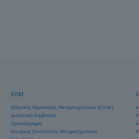
ΕΟΜ
Χ
Ελληνικός Οργανισμός Μεταμοσχεύσεων (Ε.Ο.Μ.)
Δ
Διοικητικό Συμβούλιο
Ε
Οργανόγραμμα
Δ
Κεντρικοί Συντονιστές Μεταμοσχεύσεων
Ε