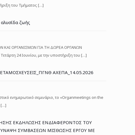
τήριξη του Τμήματος
[…]
 αλυσίδα ζωής
Ν ΚΑΙ ΟΡΓΑΝΙΣΜΩΝ ΓΙΑ ΤΗ ΔΩΡΕΑ ΟΡΓΑΝΩΝ
ετάρτη 24 Ιουνίου, με την υποστήριξη του
[…]
ΜΕΤΑΜΟΣΧΕΥΣΕΙΣ_ΠΓΝΘ ΑΧΕΠΑ_14.05.2026
τικό ενημερωτικό σεμινάριο, το «Organmeetings on the
[…]
ΛΗΣΗΣ ΕΚΔΗΛΩΣΗΣ ΕΝΔΙΑΦΕΡΟΝΤΟΣ ΤΟΥ
 ΣΥΝΑΨΗ ΣΥΜΒΑΣΕΩΝ ΜΙΣΘΩΣΗΣ ΕΡΓΟΥ ΜΕ