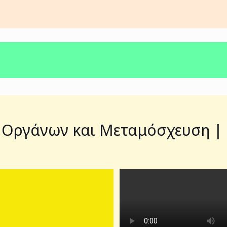
 Οργάνων και Μεταμόσχευση | Π