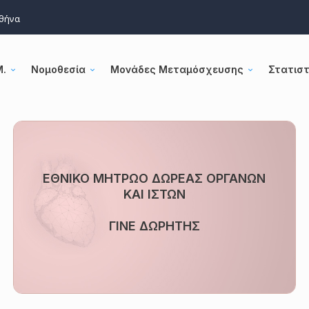
Αθήνα
Μ.
Νομοθεσία
Μονάδες Μεταμόσχευσης
Στατιστ
ΕΘΝΙΚΟ ΜΗΤΡΩΟ ΔΩΡΕΑΣ ΟΡΓΑΝΩΝ
ΚΑΙ ΙΣΤΩΝ
ΓΙΝΕ ΔΩΡΗΤΗΣ