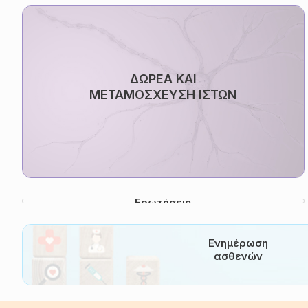
ΔΩΡΕΑ ΚΑΙ
ΜΕΤΑΜΟΣΧΕΥΣΗ ΙΣΤΩΝ
Συχνές
Ερωτήσεις
Ενημέρωση
ασθενών