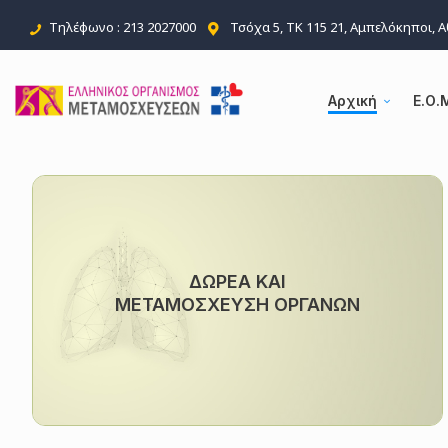
Τηλέφωνο : 213 2027000
Τσόχα 5, ΤΚ 115 21, Αμπελόκηποι, 
Αρχική
Ε.Ο.
ΔΩΡΕΑ ΚΑΙ
ΜΕΤΑΜΟΣΧΕΥΣΗ ΟΡΓΑΝΩΝ