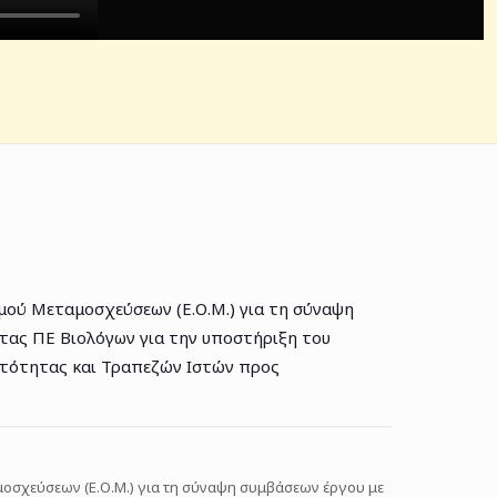
ού Μεταμοσχεύσεων (Ε.Ο.Μ.) για τη σύναψη
ητας ΠΕ Βιολόγων για την υποστήριξη του
τότητας και Τραπεζών Ιστών προς
οσχεύσεων (Ε.Ο.Μ.) για τη σύναψη συμβάσεων έργου με