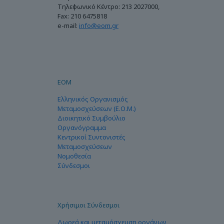
Τηλεφωνικό Κέντρο: 213 2027000,
Fax: 210 6475818
e-mail:
info@eom.gr
ΕΟΜ
Ελληνικός Οργανισμός
Μεταμοσχεύσεων (Ε.Ο.Μ.)
Διοικητικό Συμβούλιο
Οργανόγραμμα
Κεντρικοί Συντονιστές
Μεταμοσχεύσεων
Νομοθεσία
Σύνδεσμοι
Χρήσιμοι Σύνδεσμοι
Δωρεά και μεταμόσχευση οργάνων