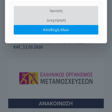
Άρνηση
Διαχείρηση
Αποδοχή όλων
10/03/2026
ΠΡΟΣΚΛΗΣΗ ΣΕ ΣΕΜΙΝΑΡΙΟ ΓΙΑ ΤΗ ΔΩΡΕΑ
ΟΡΓΑΝΩΝ & ΤΙΣ ΜΕΤΑΜΟΣΧΕΥΣΕΙΣ_ΓΝΑ
ΚΑΤ_12.03.2026