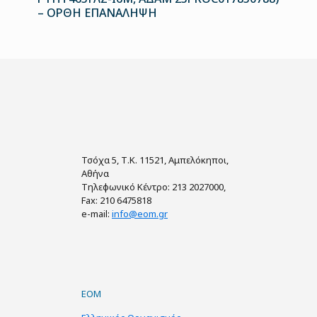
– ΟΡΘΗ ΕΠΑΝΑΛΗΨΗ
Τσόχα 5, Τ.Κ. 11521, Αμπελόκηποι,
Αθήνα
Τηλεφωνικό Κέντρο: 213 2027000,
Fax: 210 6475818
e-mail:
info@eom.gr
ΕΟΜ