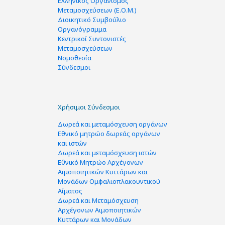
Ελληνικός Οργανισμός
Μεταμοσχεύσεων (Ε.Ο.Μ.)
Διοικητικό Συμβούλιο
Οργανόγραμμα
Κεντρικοί Συντονιστές
Μεταμοσχεύσεων
Νομοθεσία
Σύνδεσμοι
Χρήσιμοι Σύνδεσμοι
Δωρεά και μεταμόσχευση οργάνων
Εθνικό μητρώο δωρεάς οργάνων
και ιστών
Δωρεά και μεταμόσχευση ιστών
Εθνικό Μητρώο Αρχέγονων
Αιμοποιητικών Κυττάρων και
Μονάδων Ομφαλιοπλακουντικού
Αίματος
Δωρεά και Μεταμόσχευση
Αρχέγονων Αιμοποιητικών
Κυττάρων και Μονάδων