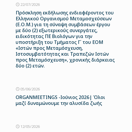
22/07/2026
Πρόσκληση εκδήλωσης ενδιαφέροντος του
Ελληνικού Οργανισμού Μεταμοσχεύσεων
(Ε.Ο.Μ.) για τη σύναψη συμβάσεων έργου
με δύο (2) εξωτερικούς συνεργάτες,
ειδικότητας ΠΕ Βιολόγων για την
υποστήριξη του Τμήματος Γ΄ του ΕΟΜ
«Ιστών προς Μεταμόσχευση,
Ιστοσυμβατότητας και Τραπεζών Ιστών
προς Μεταμόσχευση», χρονικής διάρκειας
δύο (2) ετών.
05/06/2026
ORGANMEETINGS -Ιούνιος 2026| Όλοι
μαζί δυναμώνουμε την αλυσίδα ζωής
12/05/2026