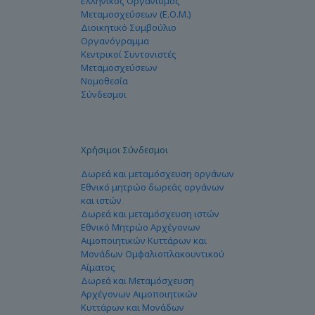
Ελληνικός Οργανισμός
Μεταμοσχεύσεων (Ε.Ο.Μ.)
Διοικητικό Συμβούλιο
Οργανόγραμμα
Κεντρικοί Συντονιστές
Μεταμοσχεύσεων
Νομοθεσία
Σύνδεσμοι
Χρήσιμοι Σύνδεσμοι
Δωρεά και μεταμόσχευση οργάνων
Εθνικό μητρώο δωρεάς οργάνων
και ιστών
Δωρεά και μεταμόσχευση ιστών
Εθνικό Μητρώο Αρχέγονων
Αιμοποιητικών Κυττάρων και
Μονάδων Ομφαλιοπλακουντικού
Αίματος
Δωρεά και Μεταμόσχευση
Αρχέγονων Αιμοποιητικών
Κυττάρων και Μονάδων