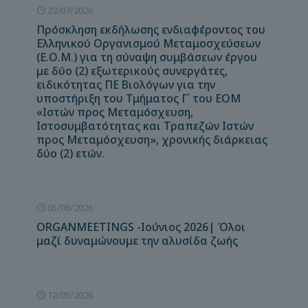
22/07/2026
Πρόσκληση εκδήλωσης ενδιαφέροντος του
Ελληνικού Οργανισμού Μεταμοσχεύσεων
(Ε.Ο.Μ.) για τη σύναψη συμβάσεων έργου
με δύο (2) εξωτερικούς συνεργάτες,
ειδικότητας ΠΕ Βιολόγων για την
υποστήριξη του Τμήματος Γ΄ του ΕΟΜ
«Ιστών προς Μεταμόσχευση,
Ιστοσυμβατότητας και Τραπεζών Ιστών
προς Μεταμόσχευση», χρονικής διάρκειας
δύο (2) ετών.
05/06/2026
ORGANMEETINGS -Ιούνιος 2026| Όλοι
μαζί δυναμώνουμε την αλυσίδα ζωής
12/05/2026