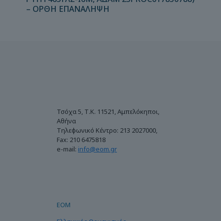
– ΟΡΘΗ ΕΠΑΝΑΛΗΨΗ
Τσόχα 5, Τ.Κ. 11521, Αμπελόκηποι,
Αθήνα
Τηλεφωνικό Κέντρο: 213 2027000,
Fax: 210 6475818
e-mail:
info@eom.gr
ΕΟΜ