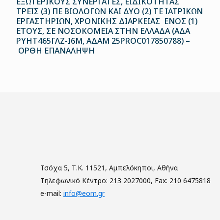
ΕΞΩΤΕΡΙΚΟΥΣ ΣΥΝΕΡΓΑΤΕΣ, ΕΙΔΙΚΟΤΗΤΑΣ
ΤΡΕΙΣ (3) ΠΕ ΒΙΟΛΟΓΩΝ ΚΑΙ ΔΥΟ (2) ΤΕ ΙΑΤΡΙΚΩΝ
ΕΡΓΑΣΤΗΡΙΩΝ, ΧΡΟΝΙΚΗΣ ΔΙΑΡΚΕΙΑΣ ΕΝΟΣ (1)
ΕΤΟΥΣ, ΣΕ ΝΟΣΟΚΟΜΕΙΑ ΣΤΗΝ ΕΛΛΑΔΑ (ΑΔΑ
ΡΥΗΤ465ΓΛΖ-Ι6Μ, ΑΔΑΜ 25PROC017850788) –
ΟΡΘΗ ΕΠΑΝΑΛΗΨΗ
Τσόχα 5, Τ.Κ. 11521, Αμπελόκηποι, Αθήνα
Τηλεφωνικό Κέντρο: 213 2027000, Fax: 210 6475818
e-mail:
info@eom.gr