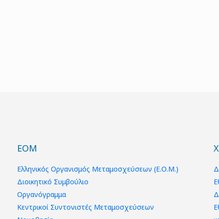
ΕΟΜ
Χ
Ελληνικός Οργανισμός Μεταμοσχεύσεων (Ε.Ο.Μ.)
Δ
Διοικητικό Συμβούλιο
Ε
Οργανόγραμμα
Δ
Κεντρικοί Συντονιστές Μεταμοσχεύσεων
Ε