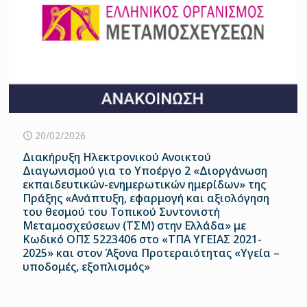
20/02/2026
Διακήρυξη Ηλεκτρονικού Ανοικτού
Διαγωνισμού για το Υποέργο 2 «Διοργάνωση
εκπαιδευτικών-ενημερωτικών ημερίδων» της
Πράξης «Ανάπτυξη, εφαρμογή και αξιολόγηση
του θεσμού του Τοπικού Συντονιστή
Μεταμοσχεύσεων (ΤΣΜ) στην Ελλάδα» με
Κωδικό ΟΠΣ 5223406 στο «ΤΠΑ ΥΓΕΙΑΣ 2021-
2025» και στον Άξονα Προτεραιότητας «Υγεία –
υποδομές, εξοπλισμός»