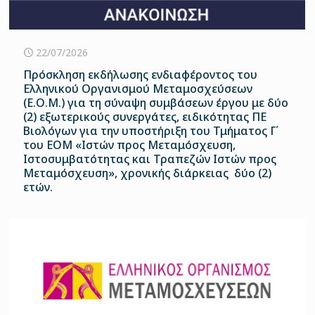
22/07/2026
Πρόσκληση εκδήλωσης ενδιαφέροντος του
Ελληνικού Οργανισμού Μεταμοσχεύσεων
(Ε.Ο.Μ.) για τη σύναψη συμβάσεων έργου με δύο
(2) εξωτερικούς συνεργάτες, ειδικότητας ΠΕ
Βιολόγων για την υποστήριξη του Τμήματος Γ΄
του ΕΟΜ «Ιστών προς Μεταμόσχευση,
Ιστοσυμβατότητας και Τραπεζών Ιστών προς
Μεταμόσχευση», χρονικής διάρκειας δύο (2)
ετών.