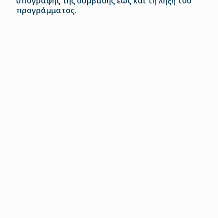
υπογραφής της σύμβασης έως και τη λήξη του
προγράμματος.