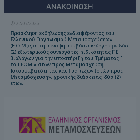
22/07/2026
Πρόσκληση εκδήλωσης ενδιαφέροντος του
Ελληνικού Οργανισμού Μεταμοσχεύσεων
(Ε.Ο.Μ.) για τη σύναψη συμβάσεων έργου με δύο
(2) εξωτερικούς συνεργάτες, ειδικότητας ΠΕ
Βιολόγων για την υποστήριξη του Τμήματος Γ΄
του ΕΟΜ «Ιστών προς Μεταμόσχευση,
Ιστοσυμβατότητας και Τραπεζών Ιστών προς
Μεταμόσχευση», χρονικής διάρκειας δύο (2)
ετών.