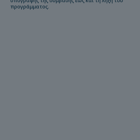
υπογραφής της σύμβασης έως και τη λήξη του
προγράμματος.