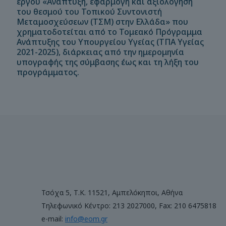
έργου «Ανάπτυξη, εφαρμογή και αξιολόγηση
του θεσμού του Τοπικού Συντονιστή
Μεταμοσχεύσεων (ΤΣΜ) στην Ελλάδα» που
χρηματοδοτείται από το Τομεακό Πρόγραμμα
Ανάπτυξης του Υπουργείου Υγείας (ΤΠΑ Υγείας
2021-2025), διάρκειας από την ημερομηνία
υπογραφής της σύμβασης έως και τη λήξη του
προγράμματος.
Τσόχα 5, Τ.Κ. 11521, Αμπελόκηποι, Αθήνα
Τηλεφωνικό Κέντρο: 213 2027000, Fax: 210 6475818
e-mail:
info@eom.gr