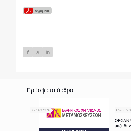
Πρόσφατα άρθρα
22/07/2026
05/06/2
ORGANME
μαζί δυ