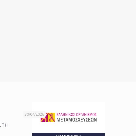
30/04/2026
Α ΤΗ