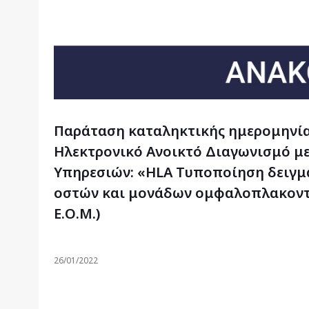
Παράταση καταληκτικής ημερομηνί
Ηλεκτρονικό Ανοικτό Διαγωνισμό με
Υπηρεσιών: «ΗLΑ Τυποποίηση δειγμ
οστών και μονάδων ομφαλοπλακοντι
Ε.Ο.Μ.)
26/01/2022