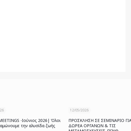
026
12/05/2026
ETINGS -Ιούνιος 2026| Όλοι
ΠΡΟΣΚΛΗΣΗ ΣΕ ΣΕΜΙΝΑΡΙΟ ΓΙ
ναμώνουμε την αλυσίδα ζωής
ΔΩΡΕΑ ΟΡΓΑΝΩΝ & ΤΙΣ
ΜΕΤΑΜΟΣΧΕΥΣΕΙΣ_ΠΓΝΘ