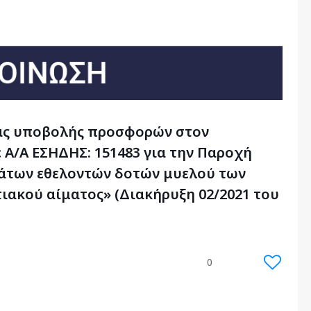
ας υποβολής προσφορών στον
 Α/Α ΕΣΗΔΗΣ: 151483 για την Παροχή
άτων εθελοντών δοτών μυελού των
ακού αίματος» (Διακήρυξη 02/2021 του
0