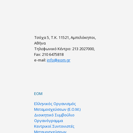
Τσόχα 5, Τ.Κ. 11521, Αμπελόκηποι,
Αθήνα
Τηλεφωνικό Κέντρο: 213 2027000,
Fax: 210 6475818
e-mail:
info@eom.gr
ΕΟΜ
Ελληνικός Οργανισμός
Μεταμοσχεύσεων (Ε.Ο.Μ.)
Διοικητικό Συμβούλιο
Οργανόγραμμα
Κεντρικοί Συντονιστές
Μεταμοσχεύσεων