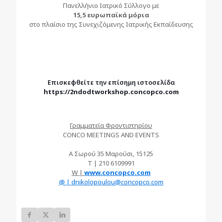
Πανελλήνιο Ιατρικό Σύλλογο με
15,5 ευρωπαϊκά μόρια
στο πλαίσιο της Συνεχιζόμενης Ιατρικής Εκπαίδευσης
Επισκεφθείτε την επίσημη ιστοσελίδα
https://2ndodtworkshop.concopco.com
Γραμματεία Φροντιστηρίου
CONCO MEETINGS AND EVENTS
A Σωρού 35 Μαρούσι, 15125
T | 210 6109991
W |
www.concopco.com
@ | dnikolopoulou@concopco.com