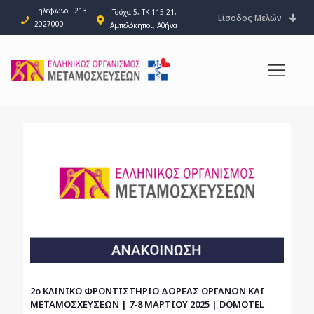
Τηλέφωνο : 213
Τσόχα 5, ΤΚ 115 21,
Είσοδος Μελών
2027000
Αμπελόκηποι, Αθήνα
2ο ΚΛΙΝΙΚΟ ΦΡΟΝΤΙΣΤΗΡΙΟ ΔΩΡΕΑΣ ΟΡΓΑΝΩΝ ΚΑΙ
ΜΕΤΑΜΟΣΧΕΥΣΕΩΝ | 7-8 ΜΑΡΤΙΟΥ 2025 | DOMOTEL