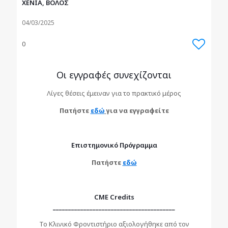
XENIA, ΒΟΛΟΣ
04/03/2025
0
Οι εγγραφές συνεχίζονται
Λίγες θέσεις έμειναν για το πρακτικό μέρος
Πατήστε
εδώ
για να εγγραφείτε
Επιστημονικό Πρόγραμμα
Πατήστε
εδώ
CME Credits
________________________________________
Το Κλινικό Φροντιστήριο αξιολογήθηκε από τον