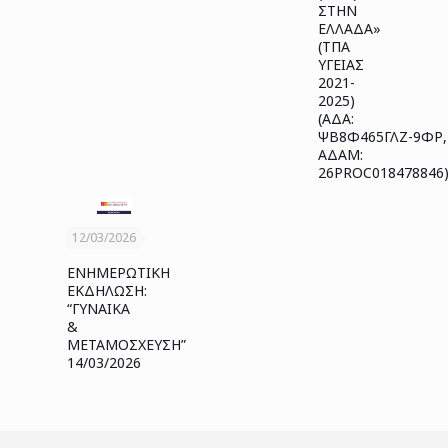
ΣΤΗΝ
ΕΛΛΑΔΑ»
(ΤΠΑ
ΥΓΕΙΑΣ
2021-
2025)
(ΑΔΑ:
ΨΒ8Φ465ΓΛΖ-9ΦΡ,
ΑΔΑΜ:
26PROC018478846
12/03/2026
ΕΝΗΜΕΡΩΤΙΚΗ
ΕΚΔΗΛΩΣΗ:
“ΓΥΝΑΙΚΑ
&
ΜΕΤΑΜΟΣΧΕΥΣΗ”
14/03/2026