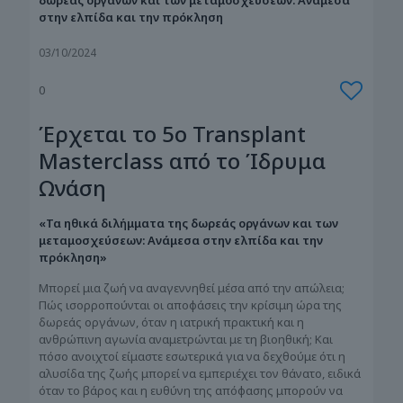
στην ελπίδα και την πρόκληση
03/10/2024
0
Έρχεται το 5ο Transplant
Masterclass από το Ίδρυμα
Ωνάση
«Τα ηθικά διλήμματα της δωρεάς οργάνων και των
μεταμοσχεύσεων: Ανάμεσα στην ελπίδα και την
πρόκληση»
Μπορεί μια ζωή να αναγεννηθεί μέσα από την απώλεια;
Πώς ισορροπούνται οι αποφάσεις την κρίσιμη ώρα της
δωρεάς οργάνων, όταν η ιατρική πρακτική και η
ανθρώπινη αγωνία αναμετρώνται με τη βιοηθική; Και
πόσο ανοιχτοί είμαστε εσωτερικά για να δεχθούμε ότι η
αλυσίδα της ζωής μπορεί να εμπεριέχει τον θάνατο, ειδικά
όταν το βάρος και η ευθύνη της απόφασης μπορούν να