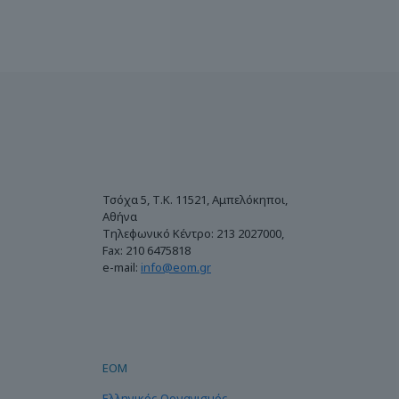
Τσόχα 5, Τ.Κ. 11521, Αμπελόκηποι,
Αθήνα
Τηλεφωνικό Κέντρο: 213 2027000,
Fax: 210 6475818
e-mail:
info@eom.gr
ΕΟΜ
Ελληνικός Οργανισμός