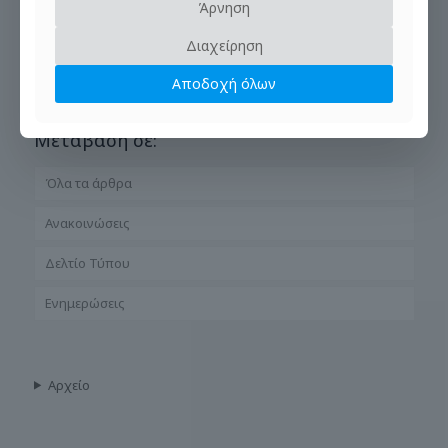
Άρνηση
Διαχείρηση
Αποδοχή όλων
Μετάβαση σε:
Όλα τα άρθρα
Ανακοινώσεις
Δελτίο Τύπου
Ενημερώσεις
Αρχείο