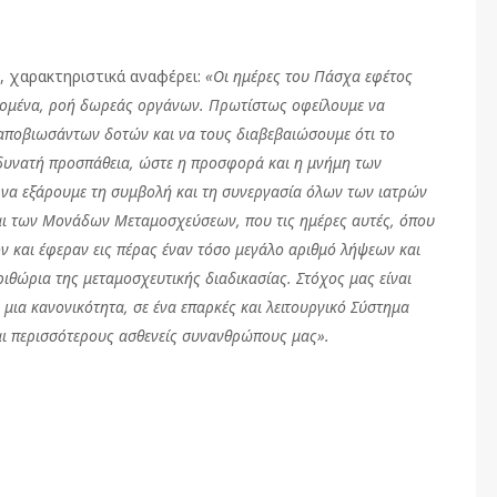
 χαρακτηριστικά αναφέρει:
«Οι ημέρες του Πάσχα εφέτος
δομένα, ροή δωρεάς οργάνων. Πρωτίστως οφείλουμε να
 αποβιωσάντων δοτών και να τους διαβεβαιώσουμε ότι το
δυνατή προσπάθεια, ώστε η προσφορά και η μνήμη των
 να εξάρουμε τη συμβολή και τη συνεργασία όλων των ιατρών
αι των Μονάδων Μεταμοσχεύσεων, που τις ημέρες αυτές, όπου
ν και έφεραν εις πέρας έναν τόσο μεγάλο αριθμό λήψεων και
ιθώρια της μεταμοσχευτικής διαδικασίας. Στόχος μας είναι
ια κανονικότητα, σε ένα επαρκές και λειτουργικό Σύστημα
ι περισσότερους ασθενείς συνανθρώπους μας».