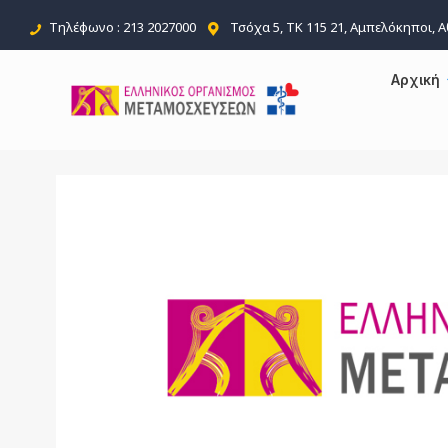
Τηλέφωνο : 213 2027000
Τσόχα 5, ΤΚ 115 21, Αμπελόκηποι, 
Αρχική