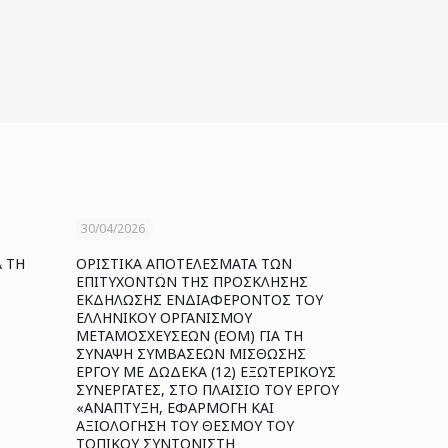
30/04/2026
Α ΤΗ
ΟΡΙΣΤΙΚΑ ΑΠΟΤΕΛΕΣΜΑΤΑ ΤΩΝ
ΕΠΙΤΥΧΟΝΤΩΝ ΤΗΣ ΠΡΟΣΚΛΗΣΗΣ
ΕΚΔΗΛΩΣΗΣ ΕΝΔΙΑΦΕΡΟΝΤΟΣ ΤΟΥ
ΕΛΛΗΝΙΚΟΥ ΟΡΓΑΝΙΣΜΟΥ
ΜΕΤΑΜΟΣΧΕΥΣΕΩΝ (ΕΟΜ) ΓΙΑ ΤΗ
ΣΥΝΑΨΗ ΣΥΜΒΑΣΕΩΝ ΜΙΣΘΩΣΗΣ
ΕΡΓΟΥ ΜΕ ΔΩΔΕΚΑ (12) ΕΞΩΤΕΡΙΚΟΥΣ
ΣΥΝΕΡΓΑΤΕΣ, ΣΤΟ ΠΛΑΙΣΙΟ ΤΟΥ ΕΡΓΟΥ
«ΑΝΑΠΤΥΞΗ, ΕΦΑΡΜΟΓΗ ΚΑΙ
ΑΞΙΟΛΟΓΗΣΗ ΤΟΥ ΘΕΣΜΟΥ ΤΟΥ
ΤΟΠΙΚΟΥ ΣΥΝΤΟΝΙΣΤΗ