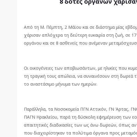
8 δότες οργάνων χάρισα
Από τη Μ. Πέμπτη, 2 Μάϊου και σε διάστημα μίας εβδ
χάρισαν απλόχερα τη δεύτερη ευκαιρία στη ζωή, σε 1
οργάνου και σε 8 ασθενείς που ανέμεναν μεταμόσχευσ
Οι οικογένειες των αποβιωσάντων, με ηλικίες που κυμ
τη τραγική τους απώλεια, να συναινέσουν στη δωρεά 
το αναστάσιμο μήνυμα των ημερών.
Παράλληλα, τα Νοσοκομεία ΠΓΝ Αττικόν, ΓΝ Άρτας, Γ
ΠΑΓΝ Ηρακλείου, παρά τη δύσκολη εφημέρευση των εο
απαιτητικές διαδικασίες των ως άνω δωρεών, όπως αν
που διαχειρίστηκαν τα πολύτιμα όργανα προς μεταμό