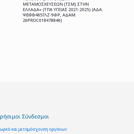
ΜΕΤΑΜΟΣΧΕΥΣΕΩΝ (ΤΣΜ) ΣΤΗΝ
ΕΛΛΑΔΑ» (ΤΠΑ ΥΓΕΙΑΣ 2021-2025) (ΑΔΑ:
ΨΒ8Φ465ΓΛΖ-9ΦΡ, ΑΔΑΜ:
26PROC018478846)
ρήσιμοι Σύνδεσμοι
ωρεά και μεταμόσχευση οργάνων