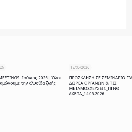
026
12/05/2026
ETINGS -Ιούνιος 2026| Όλοι
ΠΡΟΣΚΛΗΣΗ ΣΕ ΣΕΜΙΝΑΡΙΟ ΓΙ
ναμώνουμε την αλυσίδα ζωής
ΔΩΡΕΑ ΟΡΓΑΝΩΝ & ΤΙΣ
ΜΕΤΑΜΟΣΧΕΥΣΕΙΣ_ΠΓΝΘ
ΑΧΕΠΑ_14.05.2026