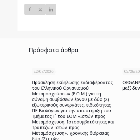
Πρόσφατα άρθρα
22/07/2026
05/06/2
Πρόσκληση εκδήλωσης ενδιαφέροντος
ORGANME
του Ελληνικού Οργανισμού
μαζί δυ
Μεταμοσχεύσεων (Ε.Ο.Μ.) για τη
σύναψη συμβάσεων έργου με δύο (2)
εξωτερικούς συνεργάτες, ειδικότητας
ΠΕ Βιολόγων για την υποστήριξη του
Τμήματος Γ΄ του ΕΟΜ «Ιστών προς
Μεταμόσχευση, Ιστοσυμβατότητας και
Τραπεζών Ιστών προς
Μεταμόσχευση», χρονικής διάρκειας
δύο (2) ετών.