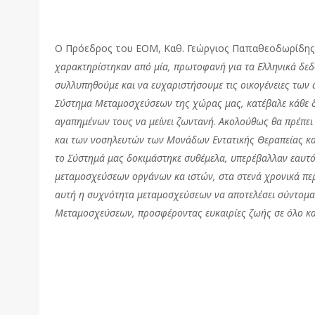
Ο Πρόεδρος του ΕΟΜ, Καθ. Γεώργιος Παπαθεοδωρίδης,
χαρακτηρίστηκαν από μία, πρωτοφανή για τα Ελληνικά δε
συλλυπηθούμε και να ευχαριστήσουμε τις οικογένειες των
Σύστημα Μεταμοσχεύσεων της χώρας μας, κατέβαλε κάθε 
αγαπημένων τους να μείνει ζωντανή
.
Ακολούθως θα πρέπει
και των νοσηλευτών των Μονάδων Εντατικής Θεραπείας κ
το Σύστημά μας δοκιμάστηκε συθέμελα, υπερέβαλλαν εαυτό
μεταμοσχεύσεων οργάνων κα ιστών, στα στενά χρονικά περ
αυτή η συχνότητα μεταμοσχεύσεων να αποτελέσει σύντομα μ
Μεταμοσχεύσεων, προσφέροντας ευκαιρίες ζωής σε όλο κα