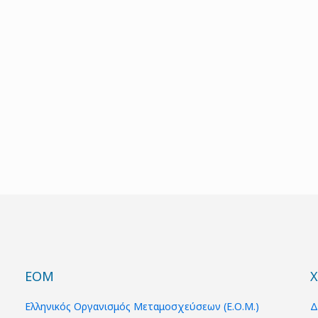
ΕΟΜ
Χ
Ελληνικός Οργανισμός Μεταμοσχεύσεων (Ε.Ο.Μ.)
Δ