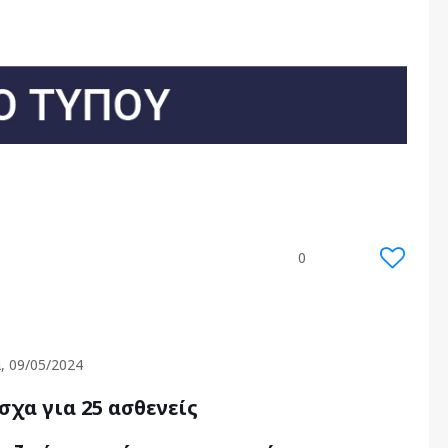
0
, 09/05/2024
χα για 25 ασθενείς