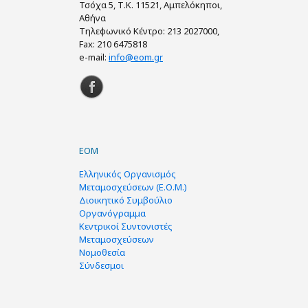
Τσόχα 5, Τ.Κ. 11521, Αμπελόκηποι,
Αθήνα
Τηλεφωνικό Κέντρο: 213 2027000,
Fax: 210 6475818
e-mail:
info@eom.gr
ΕΟΜ
Ελληνικός Οργανισμός
Μεταμοσχεύσεων (Ε.Ο.Μ.)
Διοικητικό Συμβούλιο
Οργανόγραμμα
Κεντρικοί Συντονιστές
Μεταμοσχεύσεων
Νομοθεσία
Σύνδεσμοι