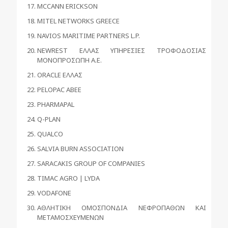
MCCANN ERICKSON
MITEL NETWORKS GREECE
NAVIOS MARITIME PARTNERS L.P.
NEWREST ΕΛΛΑΣ ΥΠΗΡΕΣΙΕΣ ΤΡΟΦΟΔΟΣΙΑΣ
ΜΟΝΟΠΡΟΣΩΠΗ Α.Ε.
ORACLE ΕΛΛΑΣ
PELOPAC ΑΒΕΕ
PHARMAPAL
Q-PLAN
QUALCO
SALVIA BURN ASSOCIATION
SARACAKIS GROUP OF COMPANIES
TIMAC AGRO | LYDA
VODAFONE
ΑΘΛΗΤΙΚΗ ΟΜΟΣΠΟΝΔΙΑ ΝΕΦΡΟΠΑΘΩΝ ΚΑΙ
ΜΕΤΑΜΟΣΧΕΥΜΕΝΩΝ