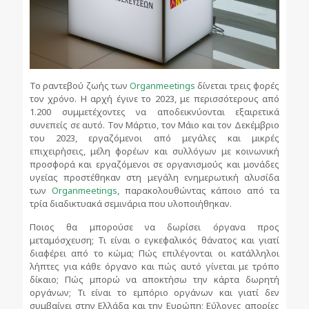
Το ραντεβού ζωής των
Organmeetings
δίνεται τρεις φορές
τον χρόνο. Η αρχή έγινε το 2023, με περισσότερους από
1.200 συμμετέχοντες να αποδεικνύονται εξαιρετικά
συνεπείς σε αυτό. Τον Μάρτιο, τον Μάιο και τον Δεκέμβριο
του 2023, εργαζόμενοι από μεγάλες και μικρές
επιχειρήσεις, μέλη φορέων και συλλόγων με κοινωνική
προσφορά και εργαζόμενοι σε οργανισμούς και μονάδες
υγείας προστέθηκαν στη μεγάλη ενημερωτική αλυσίδα
των
Organmeetings
, παρακολουθώντας κάποιο από τα
τρία διαδικτυακά σεμινάρια που υλοποιήθηκαν.
Ποιος θα μπορούσε να δωρίσει όργανα προς
μεταμόσχευση; Τι είναι ο εγκεφαλικός θάνατος και γιατί
διαφέρει από το κώμα; Πώς επιλέγονται οι κατάλληλοι
λήπτες για κάθε όργανο και πώς αυτό γίνεται με τρόπο
δίκαιο; Πώς μπορώ να αποκτήσω την κάρτα δωρητή
οργάνων; Τι είναι το εμπόριο οργάνων και γιατί δεν
συμβαίνει στην Ελλάδα και την Ευρώπη; Εύλογες απορίες