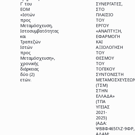
Γ΄ του
ΣΥΝΕΡΓΑΤΕΣ,
ΕΟΜ
ΣΤΟ
«Ιστών
ΠΛΑΙΣΙΟ
προς
ΤΟΥ
Μεταμόσχευση,
ΕΡΓΟΥ
Ιστοσυμβατότητας
«ΑΝΑΠΤΥΞΗ,
και
ΕΦΑΡΜΟΓΗ
Τραπεζών
ΚΑΙ
Ιστών
ΑΞΙΟΛΟΓΗΣΗ
προς
ΤΟΥ
Μεταμόσχευση»,
ΘΕΣΜΟΥ
χρονικής
ΤΟΥ
διάρκειας
ΤΟΠΙΚΟΥ
δύο (2)
ΣΥΝΤΟΝΙΣΤΗ
ετών.
ΜΕΤΑΜΟΣΧΕΥΣΕΩ
(ΤΣΜ)
ΣΤΗΝ
ΕΛΛΑΔΑ»
(ΤΠΑ
ΥΓΕΙΑΣ
2021-
2025)
(ΑΔΑ:
ΨΒ8Φ465ΓΛΖ-9ΦΡ,
ΑΔΑΜ: