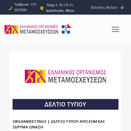
Τηλέφωνο : 213
Τσόχα 5, ΤΚ 115 21,
Είσοδος Μελών
2027000
Αμπελόκηποι, Αθήνα
ORGANMEETINGS | ΔΕΛΤΙΟ ΤΥΠΟΥ ΑΠΟ ΕΟΜ ΚΑΙ
ΙΔΡΥΜΑ ΩΝΑΣΗ