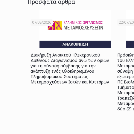
Πρόσφατα άρθρα
07/08/2026
22/07/2
Διακήρυξη Ανοικτού Ηλεκτρονικού
Πρόσκλη
Διεθνούς Διαγωνισμού άνω των ορίων
του Ελλ
για τη σύναψη σύμβασης για την
Μεταμοσ
ανάπτυξη ενός Ολοκληρωμένου
σύναψη 
Πληροφοριακού Συστήματος
εξωτερι
Μεταμοσχεύσεων Ιστών και Κυττάρων
ΠΕ Βιολ
Τμήματο
Μεταμόσ
Τραπεζώ
Μεταμόσ
δύο (2)