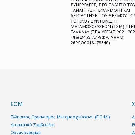
ΣΥΝΕΡΓΑΤΕΣ, ΣΤΟ ΠΛΑΙΣΙΟ ΤΟ
«ΑΝΑΠΤΥΞΗ, ΕΦΑΡΜΟΓΗ ΚΑΙ
ΑΞΙΟΛΟΓΗΣΗ ΤΟΥ ΘΕΣΜΟΥ ΤΟ
ΤΟΠΙΚΟΥ ΣΥΝΤΟΝΙΣΤΗ
ΜΕΤΑΜΟΣΧΕΥΣΕΩΝ (ΤΣΜ) ΣΤΗ
ΕΛΛΑΔΑ» (ΤΠΑ ΥΓΕΙΑΣ 2021-202
ΨΒ8Φ465ΓΛΖ-9ΦΡ, ΑΔΑΜ:
26PROC018478846)
ΕΟΜ
Χ
Ελληνικός Οργανισμός Μεταμοσχεύσεων (Ε.Ο.Μ.)
Δ
Διοικητικό Συμβούλιο
Ε
Οργανόγραμμα
Δ