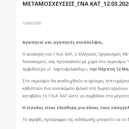
ΜΕΤΑΜΟΣΧΕΥΣΕΙΣ_ΓΝΑ ΚΑΤ_12.03.202
10/03/2026
Αγαπητοί και αγαπητές συνάδελφοι,
Η Διοίκηση του Γ.Ν.Α. ΚΑΤ, ο Ελληνικός Οργανισμός 
Νοσοκομείο, σας προσκαλούν με χαρά στο σεμινάριο “
Αμφιθέατρο «Γ. Χαρτοφυλακίδης»,
την Πέμπτη 12 Μα
Στο σεμινάριο θα αναδειχθούν οι κρίσιμες λεπτομέρειε
καθιστούν ένα νοσοκομείο φιλικό στη δωρεά οργάνων 
καταβάλει το Γ.Ν.Α. ΚΑΤ ώστε να συμβάλλει στο μέγισ
Η είσοδος είναι ελεύθερη για όλους τους
επαγγελ
Το ακριβές πρόγραμμα της εκδήλωσης μπορείτε να το 