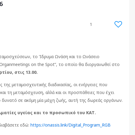
6
1
Μεταμοσχεύσεων, το Ίδρυμα Ωνάση και το Ωνάσειο
Organmeetings on the Spot”, το οποίο θα διοργανωθεί στο
ρτίου, στις
13.00.
ς της μεταμοσχευτικής διαδικασίας, οι ενέργειες που
και τη μεταμόσχευση, αλλά και οι προσπάθειες που έχει
το δυνατό σε ακόμη μία μάχη ζωής, αυτή της δωρεάς οργάνων.
ματίες υγείας και το προσωπικό του ΚΑΤ.
διαβάσετε εδώ:
https://onassis.link/Digital_Program_RGB