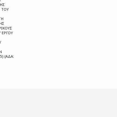
ΣΗΣ
 ΤΟΥ
ΤΗ
ΗΣ
ΡΙΚΟΥΣ
Υ ΕΡΓΟΥ
Υ
Ν
5) (ΑΔΑ: