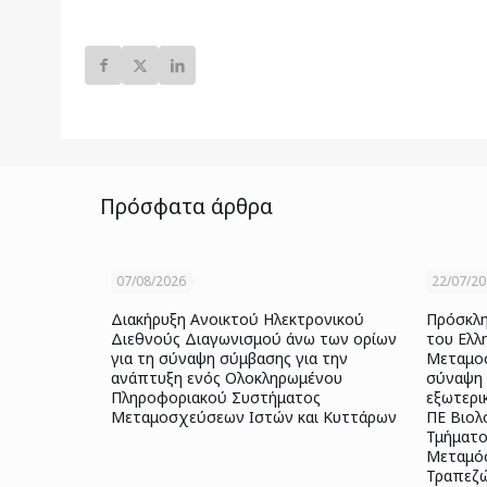
Πρόσφατα άρθρα
07/08/2026
22/07/2
Διακήρυξη Ανοικτού Ηλεκτρονικού
Πρόσκλη
Διεθνούς Διαγωνισμού άνω των ορίων
του Ελλ
για τη σύναψη σύμβασης για την
Μεταμοσ
ανάπτυξη ενός Ολοκληρωμένου
σύναψη 
Πληροφοριακού Συστήματος
εξωτερι
Μεταμοσχεύσεων Ιστών και Κυττάρων
ΠΕ Βιολ
Τμήματο
Μεταμόσ
Τραπεζώ