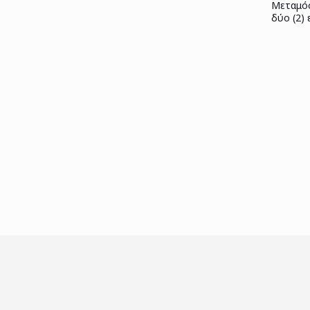
Μεταμόσ
δύο (2)