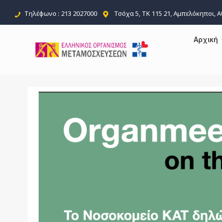
Τηλέφωνο : 213 2027000
Τσόχα 5, ΤΚ 115 21, Αμπελόκηποι, 
Αρχική