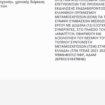
χευση», χρονικής διάρκειας
ΕΠΙΤΥΧΟΝΤΩΝ ΤΗΣ ΠΡΟΣΚΛΗ
 ετών.
ΕΚΔΗΛΩΣΗΣ ΕΝΔΙΑΦΕΡΟΝΤΟΣ
ΕΛΛΗΝΙΚΟΥ ΟΡΓΑΝΙΣΜΟΥ
ΜΕΤΑΜΟΣΧΕΥΣΕΩΝ (ΕΟΜ) ΓΙΑ 
ΣΥΝΑΨΗ ΣΥΜΒΑΣΕΩΝ ΜΙΣΘΩΣ
ΕΡΓΟΥ ΜΕ ΔΩΔΕΚΑ (12) ΕΞΩΤΕ
ΣΥΝΕΡΓΑΤΕΣ, ΣΤΟ ΠΛΑΙΣΙΟ ΤΟ
«ΑΝΑΠΤΥΞΗ, ΕΦΑΡΜΟΓΗ ΚΑΙ
ΑΞΙΟΛΟΓΗΣΗ ΤΟΥ ΘΕΣΜΟΥ ΤΟ
ΤΟΠΙΚΟΥ ΣΥΝΤΟΝΙΣΤΗ
ΜΕΤΑΜΟΣΧΕΥΣΕΩΝ (ΤΣΜ) ΣΤΗ
ΕΛΛΑΔΑ» (ΤΠΑ ΥΓΕΙΑΣ 2021-202
ΨΒ8Φ465ΓΛΖ-9ΦΡ, ΑΔΑΜ:
26PROC018478846)