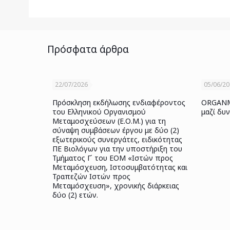
Πρόσφατα άρθρα
22/07/2026
05/06/2
Πρόσκληση εκδήλωσης ενδιαφέροντος
ORGANME
του Ελληνικού Οργανισμού
μαζί δυ
Μεταμοσχεύσεων (Ε.Ο.Μ.) για τη
σύναψη συμβάσεων έργου με δύο (2)
εξωτερικούς συνεργάτες, ειδικότητας
ΠΕ Βιολόγων για την υποστήριξη του
Τμήματος Γ΄ του ΕΟΜ «Ιστών προς
Μεταμόσχευση, Ιστοσυμβατότητας και
Τραπεζών Ιστών προς
Μεταμόσχευση», χρονικής διάρκειας
δύο (2) ετών.