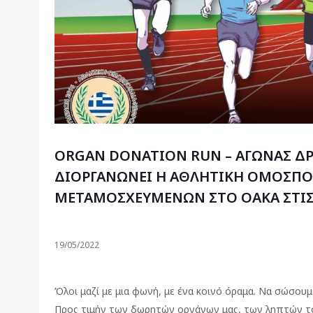
ORGAN DONATION RUN – ΑΓΩΝΑΣ Δ
ΔΙΟΡΓΑΝΩΝΕΙ Η ΑΘΛΗΤΙΚΗ ΟΜΟΣΠ
ΜΕΤΑΜΟΣΧΕΥΜΕΝΩΝ ΣΤΟ ΟΑΚΑ ΣΤΙΣ 
19/05/2022
Όλοι μαζί με μια φωνή, με ένα κοινό όραμα. Να σώσουμ
Προς τιμήν των δωρητών οργάνων μας, των ληπτών το