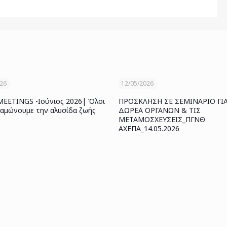
026
12/05/2026
ETINGS -Ιούνιος 2026| Όλοι
ΠΡΟΣΚΛΗΣΗ ΣΕ ΣΕΜΙΝΑΡΙΟ ΓΙ
ναμώνουμε την αλυσίδα ζωής
ΔΩΡΕΑ ΟΡΓΑΝΩΝ & ΤΙΣ
ΜΕΤΑΜΟΣΧΕΥΣΕΙΣ_ΠΓΝΘ
ΑΧΕΠΑ_14.05.2026