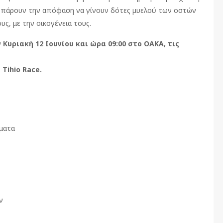
 πάρουν την απόφαση να γίνουν δότες μυελού των οστών
ς, με την οικογένεια τους.
Κυριακή 12 Ιουνίου και ώρα 09:00 στο ΟΑΚΑ, τις
Tihio Race.
ματα
ν