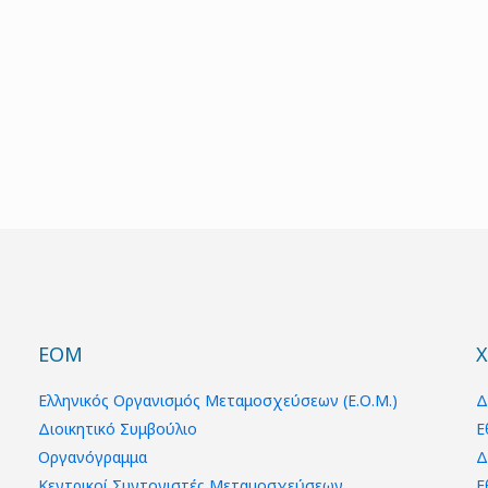
ΕΟΜ
Χ
Ελληνικός Οργανισμός Μεταμοσχεύσεων (Ε.Ο.Μ.)
Δ
Διοικητικό Συμβούλιο
Ε
Οργανόγραμμα
Δ
Κεντρικοί Συντονιστές Μεταμοσχεύσεων
Ε