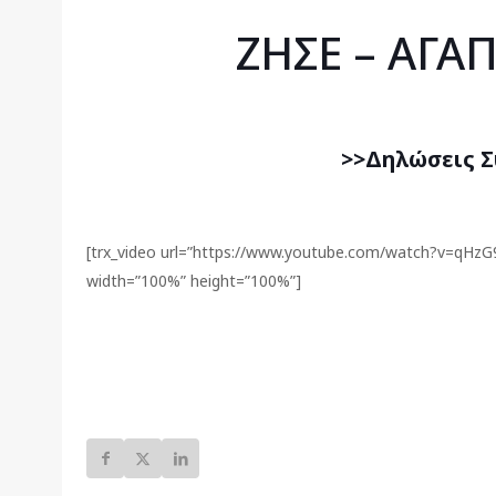
ΖΗΣΕ – ΑΓΑ
>>Δηλώσεις 
[trx_video url=”https://www.youtube.com/watch?v=qHzG9L
width=”100%” height=”100%”]