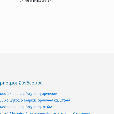
26PROC018478846)
ρήσιμοι Σύνδεσμοι
ωρεά και μεταμόσχευση οργάνων
θνικό μητρώο δωρεάς οργάνων και ιστών
ωρεά και μεταμόσχευση ιστών
θνικό Μητρώο Αρχέγονων Αιμοποιητικών Κυττάρων