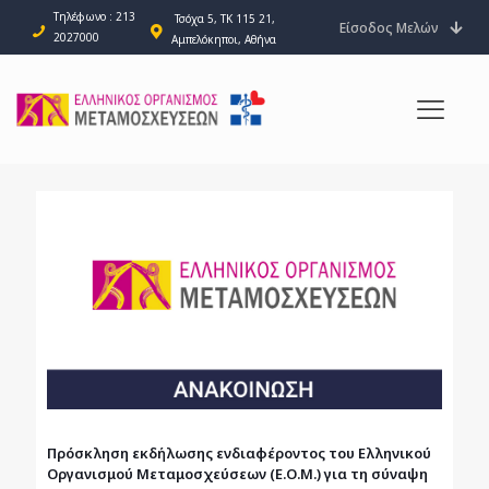
Τηλέφωνο : 213
Τσόχα 5, ΤΚ 115 21,
Είσοδος Μελών
2027000
Αμπελόκηποι, Αθήνα
Πρόσκληση εκδήλωσης ενδιαφέροντος του Ελληνικού
Οργανισμού Μεταμοσχεύσεων (Ε.Ο.Μ.) για τη σύναψη