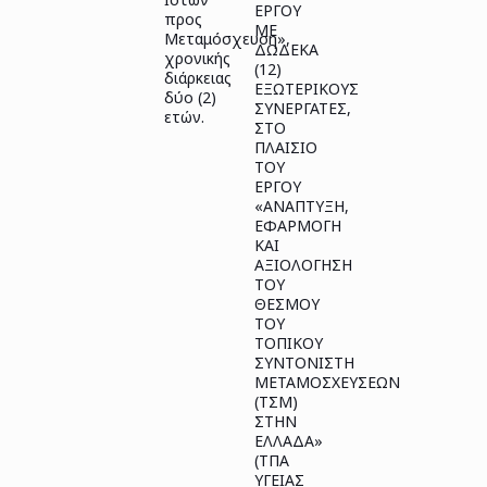
ΕΡΓΟΥ
προς
ΜΕ
Μεταμόσχευση»,
ΔΩΔΕΚΑ
χρονικής
(12)
διάρκειας
ΕΞΩΤΕΡΙΚΟΥΣ
δύο (2)
ΣΥΝΕΡΓΑΤΕΣ,
ετών.
ΣΤΟ
ΠΛΑΙΣΙΟ
ΤΟΥ
ΕΡΓΟΥ
«ΑΝΑΠΤΥΞΗ,
ΕΦΑΡΜΟΓΗ
ΚΑΙ
ΑΞΙΟΛΟΓΗΣΗ
ΤΟΥ
ΘΕΣΜΟΥ
ΤΟΥ
ΤΟΠΙΚΟΥ
ΣΥΝΤΟΝΙΣΤΗ
ΜΕΤΑΜΟΣΧΕΥΣΕΩΝ
(ΤΣΜ)
ΣΤΗΝ
ΕΛΛΑΔΑ»
(ΤΠΑ
ΥΓΕΙΑΣ